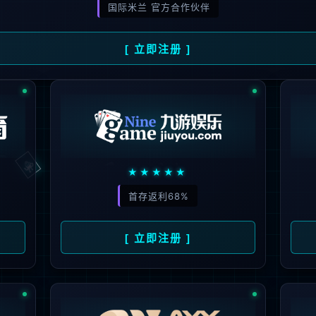
官方指定官网，我们直击现场，同步更新即时比分、进
绝杀瞬间！
告联系
关于我们
合作事宜
申请友链
自定义