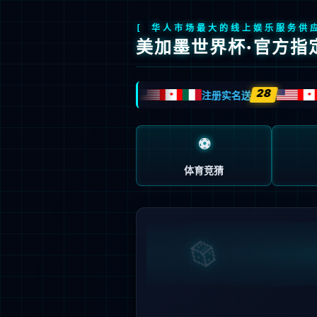
首页
/
关于我们
关于我们
06月
12
admin
2025-06-12
97
2025
0
2026美加墨世界杯战火重燃！世