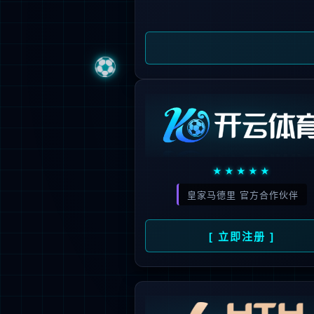
杯官方网站核心数据，作为世界杯
球榜及实时动态，不让你错过任何
广