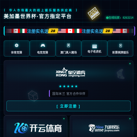
首页
/
包含"西甲"标签的文章
09
周一 西甲 西班牙人VS皇家奥
03月