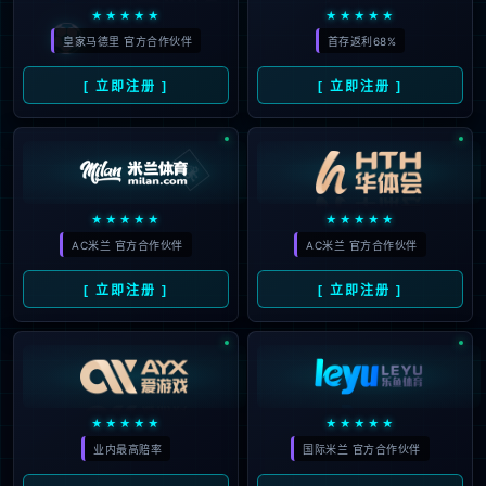
米兰还有至少十一人等待离队！塔雷同志任重道远啊。米兰已
经确定转会的球员为雷恩德斯加盟了曼城，卡卢卢转会了尤文
图斯，佩莱格里诺去了博卡青年，三笔交易为米兰带来了差不
多一亿欧元的收入，但米兰的出售工作依然没有完成，还有至
少十一名球员等待离队。
埃默森·罗亚尔、托莫里、蒂奥、特奥·埃尔南德斯、穆萨、本
纳塞尔、阿德利、波贝加、丘库埃泽、科隆博、奥卡福尔。这
还没有统计青年队球员，还有迈尼昂现在前景并不明确，他也
有可能在出售球员的行列之中。当然这份名单中的很多球员俱
乐部也在评估之中，比如刚刚说的迈尼昂，其实波贝加与丘库
埃泽情况也类似，波贝加在博洛尼亚表现不错，博洛尼亚想降
价购买，米兰现在并不缺钱，所以波贝加与博洛尼亚转会结
束，丘库埃泽希望留在米兰，他想向新任主教练阿莱格里证明
自己，同时俱乐部也不愿意低价出售丘库埃泽，丘库埃泽同样
有留在球队的可能性。