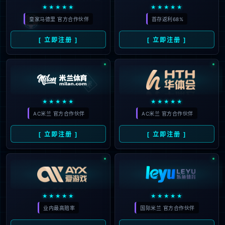
一、球队近况剖析
（一）勒阿弗尔
勒阿弗尔在近期法甲赛事中的表现呈现出一定的起伏。从进攻
端来看，球队的进攻火力分配较为分散，没有绝对的核心进攻
点，这使得对手在防守时难以进行针对性布防，但同时也反映
出球队进攻缺乏稳定性。在过去的几场比赛中，勒阿弗尔的进
攻球员在把握机会能力上有所欠缺，一些看似绝佳的进球机会