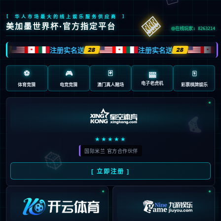
首页
/
法甲
/
内容详情
周日020法甲：勒阿弗尔VS巴黎
FC赛前全方位分析与比分预测
admin
2025-12-07
186