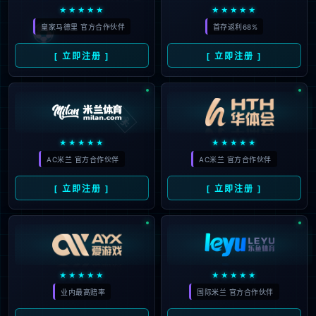
在北京时间8月10日清晨，欧洲足球的动态再度掀起波澜，尤
其是与沙特超级联赛相关的几则消息引人注目。在西甲官方网
站上发布的信息中，皇家马德里俱乐部正式宣布，青年队的小
将贡萨洛-加西亚已被登记为一线队成员。这一决定标志着贡
萨洛-加西亚将在即将到来的赛季中代表皇马征战西甲联赛，
成为球队的一员。
贡萨洛-加西亚在上赛季尾声阶段被提拔至一线队，并在首届
世俱杯上展现出了惊人的潜力，出场六次，打入四球并贡献一
助攻。他在世界级赛事中的精彩发挥引起了多家俱乐部的关
注，其中不乏强队。然而，皇马迅速与这位年仅21岁的前锋续