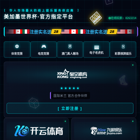
首页
/
西甲
/
内容详情
1夜5大官宣!巴黎首签皇马小将升
西甲巴萨大将离队利物浦支援亚洲
admin
2025-08-12
305